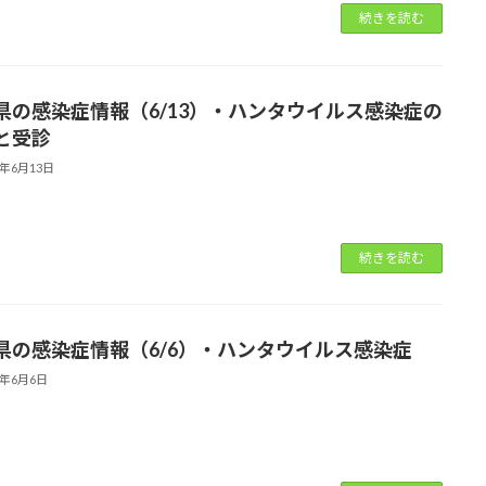
続きを読む
県の感染症情報（6/13）・ハンタウイルス感染症の
と受診
6年6月13日
続きを読む
県の感染症情報（6/6）・ハンタウイルス感染症
6年6月6日