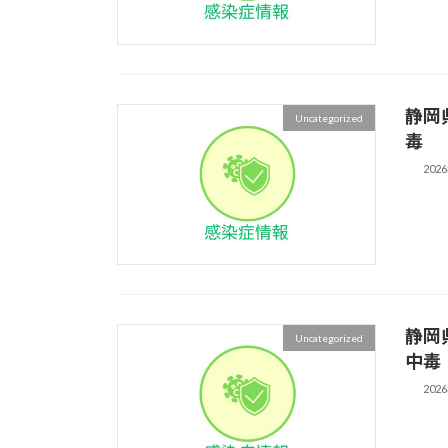
静岡
Uncategorized
毒
202
静岡
Uncategorized
中毒
202