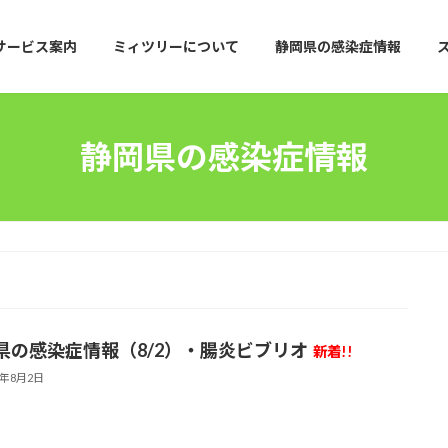
サービス案内
ミィツリーについて
静岡県の感染症情報
静岡県の感染症情報
県の感染症情報（8/2）・腸炎ビブリオ
新着!!
6年8月2日