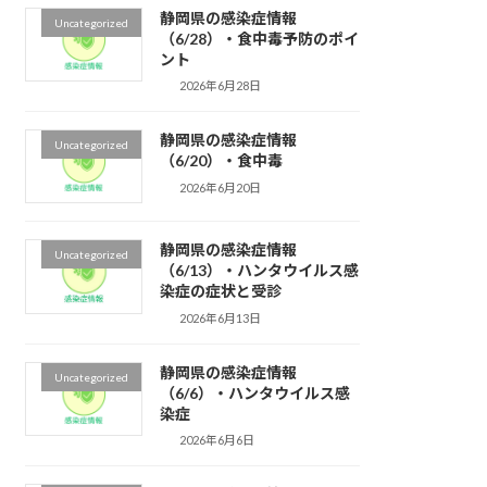
静岡県の感染症情報
Uncategorized
（6/28）・食中毒予防のポイ
ント
2026年6月28日
静岡県の感染症情報
Uncategorized
（6/20）・食中毒
2026年6月20日
静岡県の感染症情報
Uncategorized
（6/13）・ハンタウイルス感
染症の症状と受診
2026年6月13日
静岡県の感染症情報
Uncategorized
（6/6）・ハンタウイルス感
染症
2026年6月6日