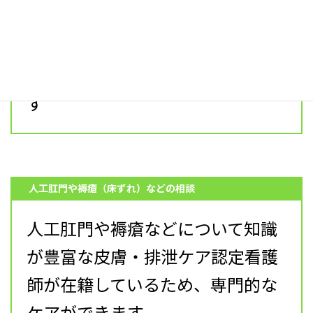
保険や医療保険での訪問看護を行
います
精神科訪問看護も対応しておりま
す
人工肛門や褥瘡（床ずれ）などの相談
人工肛門や褥瘡などについて知識
が豊富な皮膚・排泄ケア認定看護
師が在籍しているため、専門的な
ケアができます