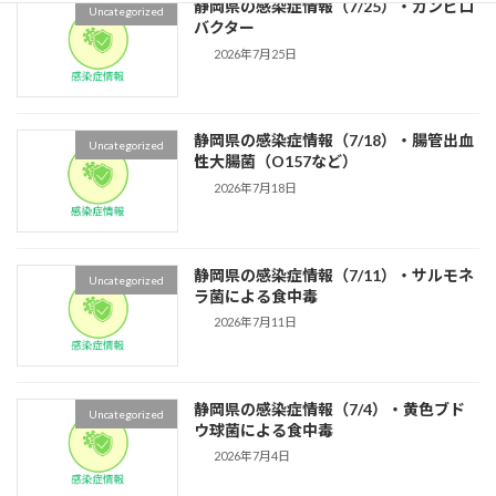
静岡県の感染症情報（7/25）・カンピロ
Uncategorized
バクター
2026年7月25日
静岡県の感染症情報（7/18）・腸管出血
Uncategorized
性大腸菌（O157など）
2026年7月18日
静岡県の感染症情報（7/11）・サルモネ
Uncategorized
ラ菌による食中毒
2026年7月11日
静岡県の感染症情報（7/4）・黄色ブド
Uncategorized
ウ球菌による食中毒
2026年7月4日