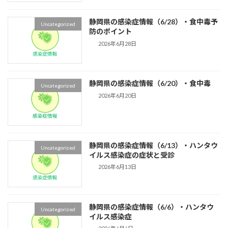
静岡県の感染症情報（6/28）・食中毒予
Uncategorized
防のポイント
2026年6月28日
静岡県の感染症情報（6/20）・食中毒
Uncategorized
2026年6月20日
静岡県の感染症情報（6/13）・ハンタウ
Uncategorized
イルス感染症の症状と受診
2026年6月13日
静岡県の感染症情報（6/6）・ハンタウ
Uncategorized
イルス感染症