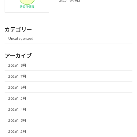
2026年6月6日
カテゴリー
Uncategorized
アーカイブ
2026年8月
2026年7月
2026年6月
2026年5月
2026年4月
2026年3月
2026年2月