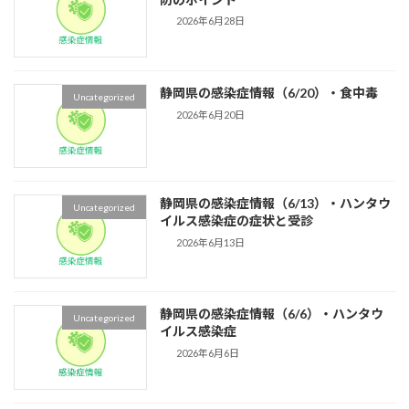
2026年6月28日
静岡県の感染症情報（6/20）・食中毒
Uncategorized
2026年6月20日
静岡県の感染症情報（6/13）・ハンタウ
Uncategorized
イルス感染症の症状と受診
2026年6月13日
静岡県の感染症情報（6/6）・ハンタウ
Uncategorized
イルス感染症
2026年6月6日