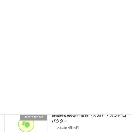
静岡県の感染症情報（9/6）・水害
2025年9月6日
最近の投稿
静岡県の感染症情報（8/8）・ウェルシ
Uncategorized
ュ菌
新着!!
2026年8月8日
静岡県の感染症情報（8/2）・腸炎ビブ
Uncategorized
リオ
2026年8月2日
静岡県の感染症情報（7/25）・カンピロ
Uncategorized
バクター
2026年7月25日