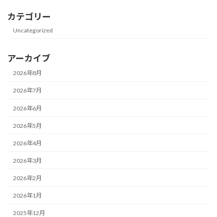
カテゴリー
Uncategorized
アーカイブ
2026年8月
2026年7月
2026年6月
2026年5月
2026年4月
2026年3月
2026年2月
2026年1月
2025年12月