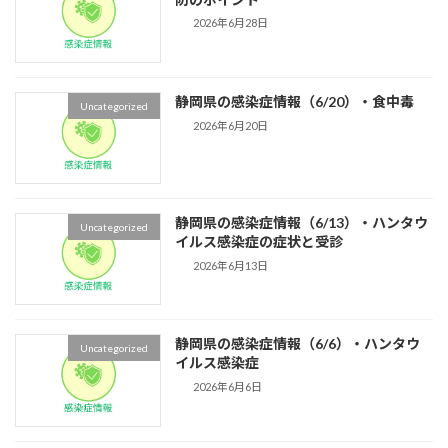
2026年6月28日
静岡県の感染症情報（6/20）・食中毒
Uncategorized
2026年6月20日
静岡県の感染症情報（6/13）・ハンタウ
Uncategorized
イルス感染症の症状と受診
2026年6月13日
静岡県の感染症情報（6/6）・ハンタウ
Uncategorized
イルス感染症
2026年6月6日