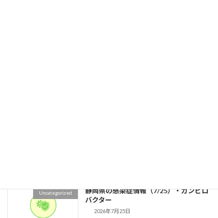
静岡県の感染症情報（8/2）・食中毒
2025年8月2日
最近の投稿
静岡県の感染症情報（8/8）・ウェルシ
Uncategorized
ュ菌
新着!!
2026年8月8日
静岡県の感染症情報（8/2）・腸炎ビブ
Uncategorized
リオ
新着!!
2026年8月2日
静岡県の感染症情報（7/25）・カンピロ
Uncategorized
バクター
2026年7月25日