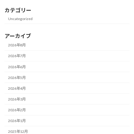
カテゴリー
Uncategorized
アーカイブ
2026年8月
2026年7月
2026年6月
2026年5月
2026年4月
2026年3月
2026年2月
2026年1月
2025年12月