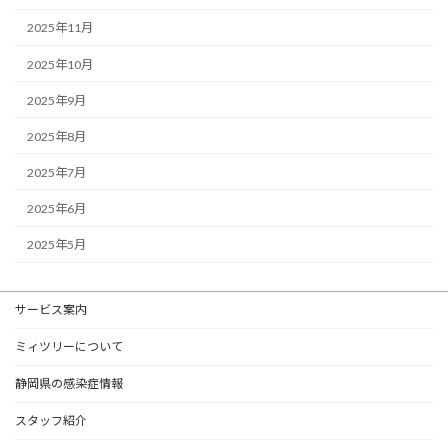
2025年11月
2025年10月
2025年9月
2025年8月
2025年7月
2025年6月
2025年5月
サービス案内
ミィツリーについて
静岡県の感染症情報
スタッフ紹介