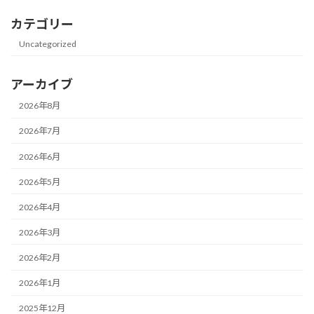
カテゴリー
Uncategorized
アーカイブ
2026年8月
2026年7月
2026年6月
2026年5月
2026年4月
2026年3月
2026年2月
2026年1月
2025年12月